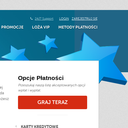
24/7 Support
LOGIN
ZAREJESTRUJ SIĘ
PROMOCJE
LOŻA VIP
METODY PŁATNOŚCI
Opcje Płatności
Przeszukaj naszą listę akceptowanych opcji
ej
wpłat i wypłat.
oda
ożesz
GRAJ TERAZ
KARTY KREDYTOWE