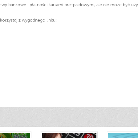
ewy bankowe i płatności kartami pre-paidowymi, ale nie może być uż
korzystaj z wygodnego linku: