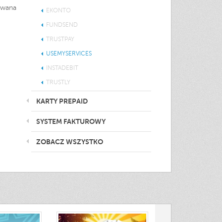
ywana
EKONTO
FUNDSEND
TRUSTPAY
USEMYSERVICES
INSTADEBIT
TRUSTLY
KARTY PREPAID
SYSTEM FAKTUROWY
ZOBACZ WSZYSTKO