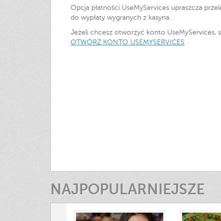
Opcja płatności UseMyServices upraszcza przel
do wypłaty wygranych z kasyna.
Jeżeli chcesz otworzyć konto UseMyServices, s
OTWÓRZ KONTO USEMYSERVICES
NAJPOPULARNIEJSZE