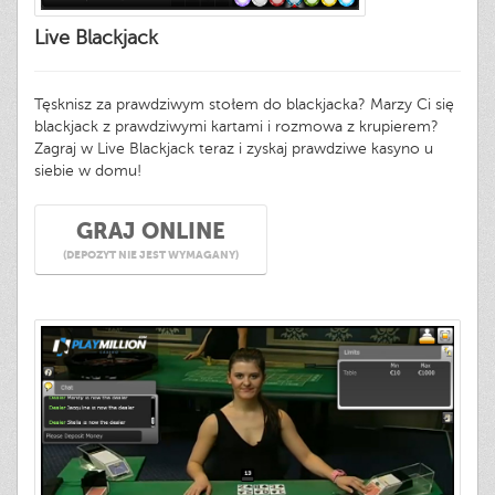
Live Blackjack
Tęsknisz za prawdziwym stołem do blackjacka? Marzy Ci się
blackjack z prawdziwymi kartami i rozmowa z krupierem?
Zagraj w Live Blackjack teraz i zyskaj prawdziwe kasyno u
siebie w domu!
GRAJ ONLINE
(DEPOZYT NIE JEST WYMAGANY)